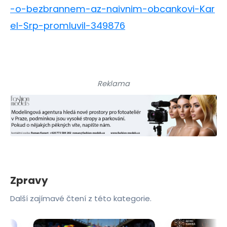
-o-bezbrannem-az-naivnim-obcankovi-Kar
el-Srp-promluvil-349876
Reklama
Zpravy
Další zajímavé čtení z této kategorie.