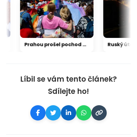
Prahou prošel pochod na podporu práv sexuálních menšin
Líbil se vám tento článek?
Sdílejte ho!