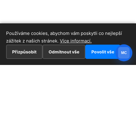
Používáme cookies, abychom vám poskytli co nejlepší
zážitek z našich stránek.
Více informací.
Přizpůsobit
Odmítnout vše
Povolit vše
MC