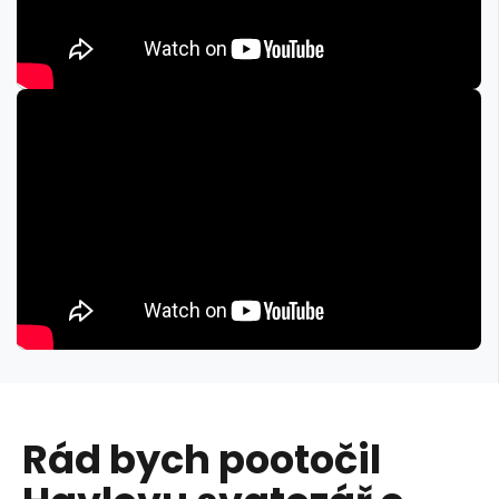
Rád bych pootočil