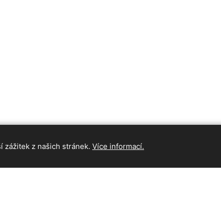
 zážitek z našich stránek.
Více informací.