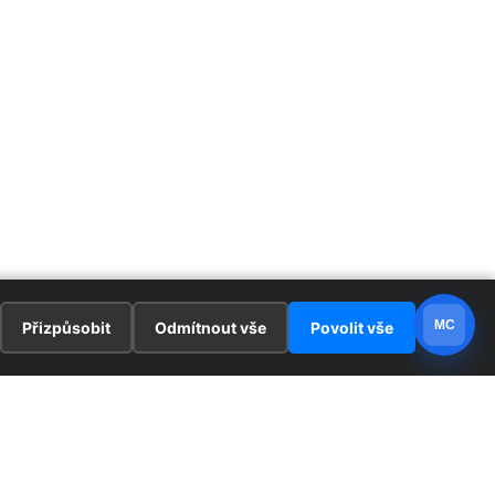
MC
Přizpůsobit
Odmítnout vše
Povolit vše