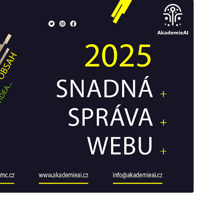
galerie: cviky