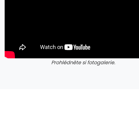
Prohlédněte si fotogalerie.
galerie: cviky
gale