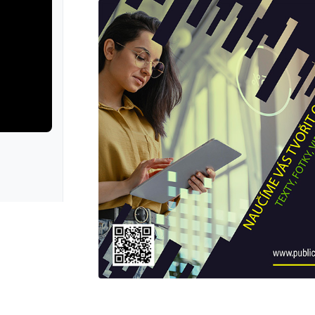
rie: cviky
galerie: cviky