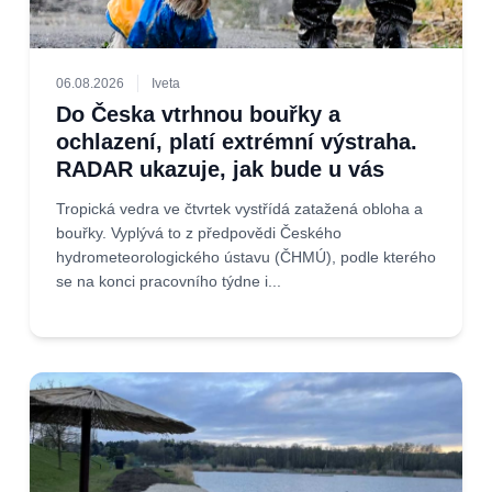
06.08.2026
Iveta
Do Česka vtrhnou bouřky a
ochlazení, platí extrémní výstraha.
RADAR ukazuje, jak bude u vás
Tropická vedra ve čtvrtek vystřídá zatažená obloha a
bouřky. Vyplývá to z předpovědi Českého
hydrometeorologického ústavu (ČHMÚ), podle kterého
se na konci pracovního týdne i...