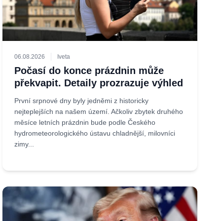
06.08.2026
Iveta
Počasí do konce prázdnin může
překvapit. Detaily prozrazuje výhled
První srpnové dny byly jedněmi z historicky
nejteplejších na našem území. Ačkoliv zbytek druhého
měsíce letních prázdnin bude podle Českého
hydrometeorologického ústavu chladnější, milovníci
zimy...