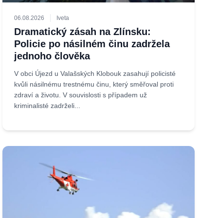
06.08.2026
Iveta
Dramatický zásah na Zlínsku:
Policie po násilném činu zadržela
jednoho člověka
V obci Újezd u Valašských Klobouk zasahují policisté
kvůli násilnému trestnému činu, který směřoval proti
zdraví a životu. V souvislosti s případem už
kriminalisté zadrželi...