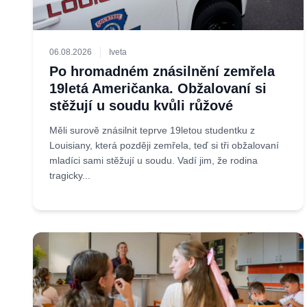
06.08.2026
Iveta
Po hromadném znásilnění zemřela
19letá Američanka. Obžalovaní si
stěžují u soudu kvůli růžové
Měli surově znásilnit teprve 19letou studentku z
Louisiany, která později zemřela, teď si tři obžalovaní
mladíci sami stěžují u soudu. Vadí jim, že rodina
tragicky...