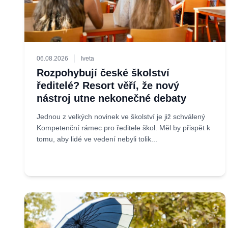
06.08.2026
Iveta
Rozpohybují české školství
ředitelé? Resort věří, že nový
nástroj utne nekonečné debaty
Jednou z velkých novinek ve školství je již schválený
Kompetenční rámec pro ředitele škol. Měl by přispět k
tomu, aby lidé ve vedení nebyli tolik...