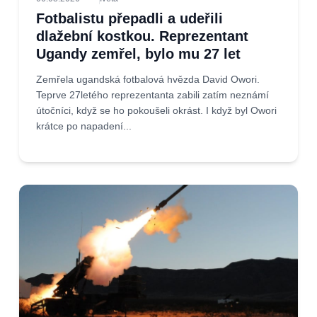
Fotbalistu přepadli a udeřili
dlažební kostkou. Reprezentant
Ugandy zemřel, bylo mu 27 let
Zemřela ugandská fotbalová hvězda David Owori.
Teprve 27letého reprezentanta zabili zatím neznámí
útočníci, když se ho pokoušeli okrást. I když byl Owori
krátce po napadení...