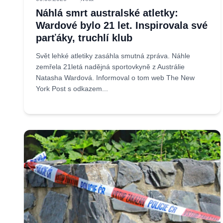
Náhlá smrt australské atletky:
Wardové bylo 21 let. Inspirovala své
parťáky, truchlí klub
Svět lehké atletiky zasáhla smutná zpráva. Náhle
zemřela 21letá nadějná sportovkyně z Austrálie
Natasha Wardová. Informoval o tom web The New
York Post s odkazem...