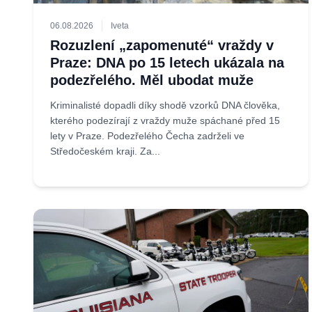
06.08.2026
Iveta
Rozuzlení „zapomenuté“ vraždy v
Praze: DNA po 15 letech ukázala na
podezřelého. Měl ubodat muže
Kriminalisté dopadli díky shodě vzorků DNA člověka,
kterého podezírají z vraždy muže spáchané před 15
lety v Praze. Podezřelého Čecha zadrželi ve
Středočeském kraji. Za...