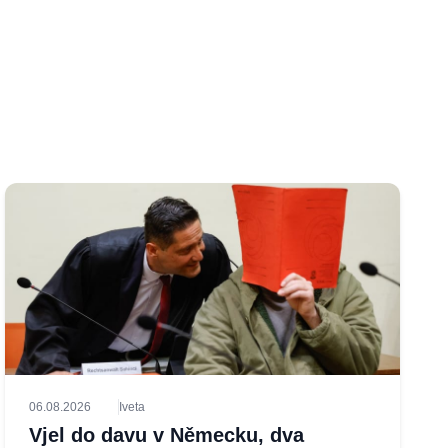
06.08.2026
Iveta
Vjel do davu v Německu, dva