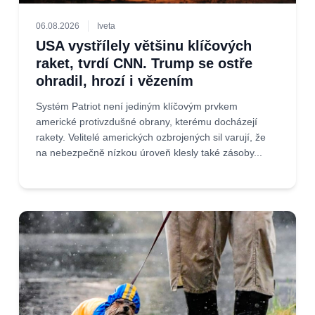
06.08.2026
Iveta
USA vystřílely většinu klíčových
raket, tvrdí CNN. Trump se ostře
ohradil, hrozí i vězením
Systém Patriot není jediným klíčovým prvkem
americké protivzdušné obrany, kterému docházejí
rakety. Velitelé amerických ozbrojených sil varují, že
na nebezpečně nízkou úroveň klesly také zásoby...