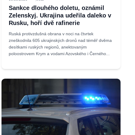
Sankce dlouhého doletu, oznámil
Zelenskyj. Ukrajina udeřila daleko v
Rusku, hoří dvě rafinerie
Ruská protivzdušná obrana v noci na čtvrtek
zneškodnila 605 ukrajinských dronů nad téměř dvěma
desítkami ruských regionů, anektovaným
poloostrovem Krym a vodami Azovského i Černého...