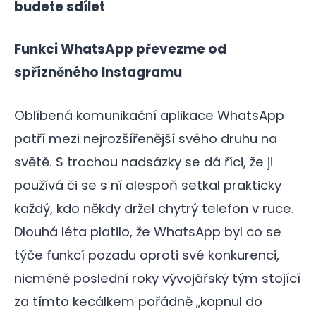
budete sdílet
Funkci WhatsApp převezme od
spřízněného Instagramu
Oblíbená komunikační aplikace WhatsApp
patří mezi nejrozšířenější svého druhu na
světě. S trochou nadsázky se dá říci, že ji
používá či se s ní alespoň setkal prakticky
každý, kdo někdy držel chytrý telefon v ruce.
Dlouhá léta platilo, že WhatsApp byl co se
týče funkcí pozadu oproti své konkurenci,
nicméně poslední roky vývojářský tým stojící
za tímto kecálkem pořádně „kopnul do