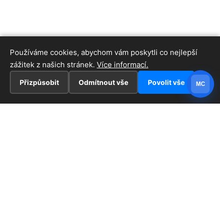
Používáme cookies, abychom vám poskytli co nejlepší
zážitek z našich stránek.
Více informací.
Přizpůsobit
Odmítnout vše
Povolit vše
MC