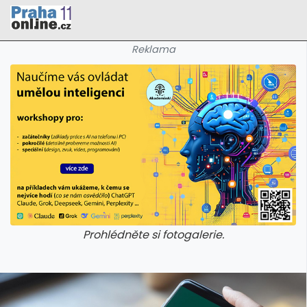
Reklama
Prohlédněte si fotogalerie.
galerie: cviky
galerie: cviky