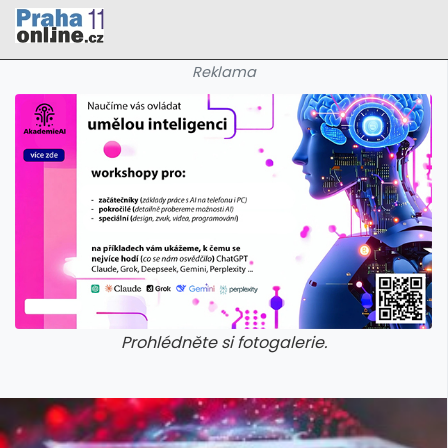
Reklama
Prohlédněte si fotogalerie.
galerie: cviky
galerie: cviky