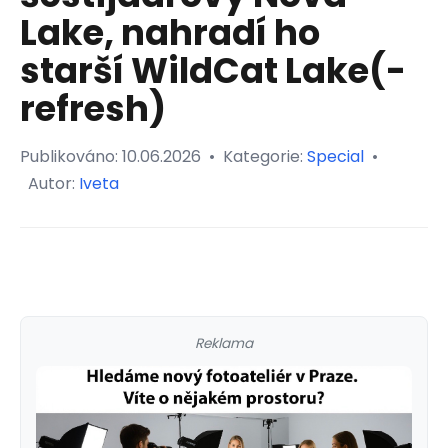
Lake, nahradí ho
starší WildCat Lake(-
refresh)
Publikováno:
10.06.2026
•
Kategorie:
Special
•
Autor:
Iveta
Reklama