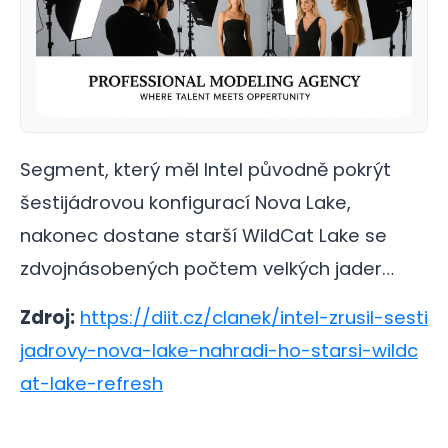
Segment, který měl Intel původně pokrýt
šestijádrovou konfigurací Nova Lake,
nakonec dostane starší WildCat Lake se
zdvojnásobených počtem velkých jader…
Zdroj:
https://diit.cz/clanek/intel-zrusil-sesti
jadrovy-nova-lake-nahradi-ho-starsi-wildc
at-lake-refresh