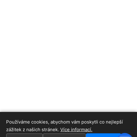
Používáme cookies, abychom vám poskytli co nejlepší
zážitek z našich stránek.
Více informací.