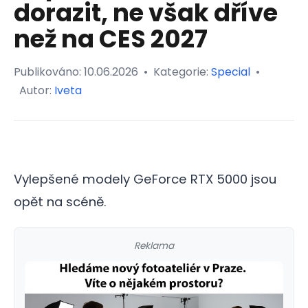
dorazit, ne však dříve
než na CES 2027
Publikováno:
10.06.2026
•
Kategorie:
Special
•
Autor:
Iveta
Vylepšené modely GeForce RTX 5000 jsou
opět na scéně.
Reklama