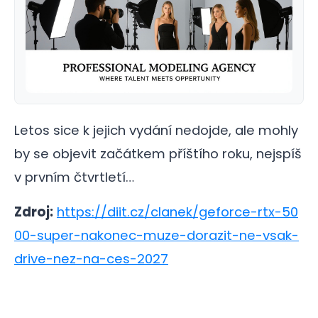
Letos sice k jejich vydání nedojde, ale mohly
by se objevit začátkem příštího roku, nejspíš
v prvním čtvrtletí…
Zdroj:
https://diit.cz/clanek/geforce-rtx-50
00-super-nakonec-muze-dorazit-ne-vsak-
drive-nez-na-ces-2027