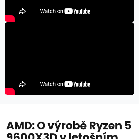
AMD: O výrobě Ryzen 5
9600X3D v letošním