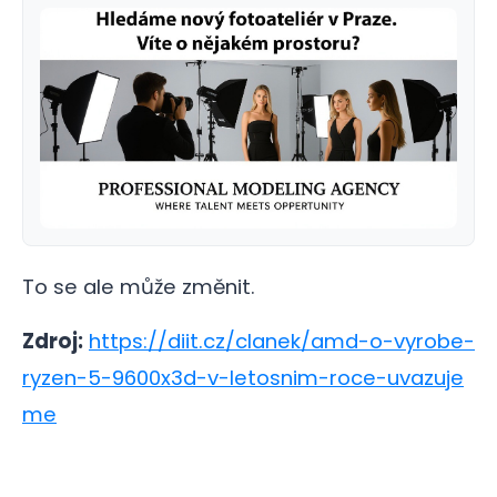
To se ale může změnit.
Zdroj:
https://diit.cz/clanek/amd-o-vyrobe-
ryzen-5-9600x3d-v-letosnim-roce-uvazuje
me