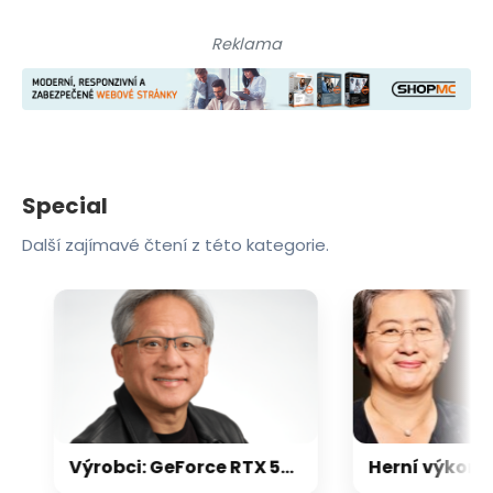
Reklama
Special
Další zajímavé čtení z této kategorie.
Výrobci: GeForce RTX 5000 zdraží o 20-30 %, zastavili jsme dodávky levných karet