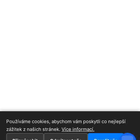
Používáme cookies, abychom vám poskytli co nejlepší
zážitek z našich stránek.
Více informací.