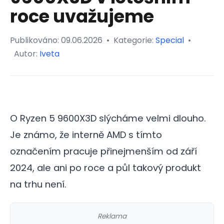
roce uvažujeme
Publikováno:
09.06.2026
•
Kategorie:
Special
•
Autor:
Iveta
O Ryzen 5 9600X3D slýcháme velmi dlouho.
Je známo, že interně AMD s tímto
označením pracuje přinejmenším od září
2024, ale ani po roce a půl takový produkt
na trhu není.
Reklama