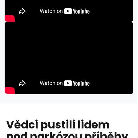
Vědci pustili lidem
pod narkózou příběhy.