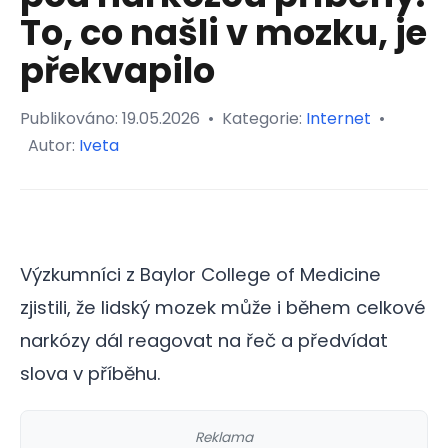
To, co našli v mozku, je
překvapilo
Publikováno:
19.05.2026
•
Kategorie:
Internet
•
Autor:
Iveta
Výzkumníci z Baylor College of Medicine
zjistili, že lidský mozek může i během celkové
narkózy dál reagovat na řeč a předvídat
slova v příběhu.
Reklama