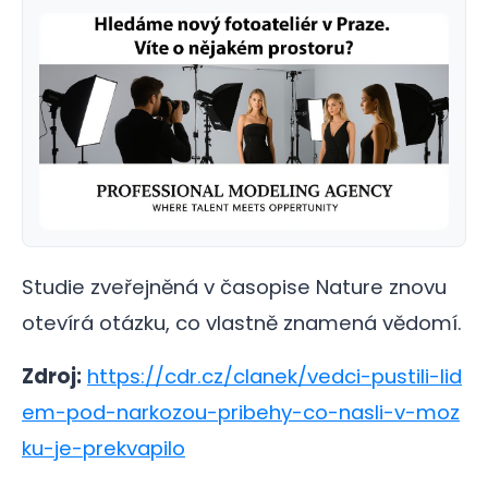
Studie zveřejněná v časopise Nature znovu
otevírá otázku, co vlastně znamená vědomí.
Zdroj:
https://cdr.cz/clanek/vedci-pustili-lid
em-pod-narkozou-pribehy-co-nasli-v-moz
ku-je-prekvapilo