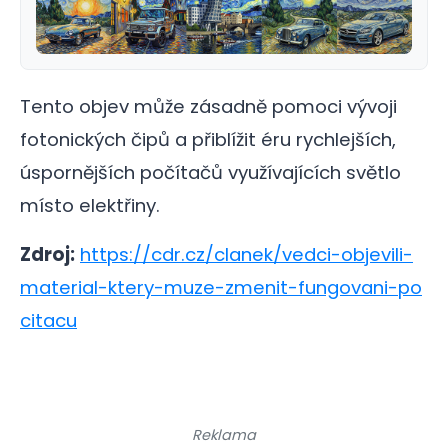
Tento objev může zásadně pomoci vývoji
fotonických čipů a přiblížit éru rychlejších,
úspornějších počítačů využívajících světlo
místo elektřiny.
Zdroj:
https://cdr.cz/clanek/vedci-objevili-
material-ktery-muze-zmenit-fungovani-po
citacu
Reklama