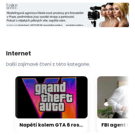
Internet
Další zajímavé čtení z této kategorie.
Napětí kolem GTA 6 roste. Srpen může přinést třetí trailer i první gameplay