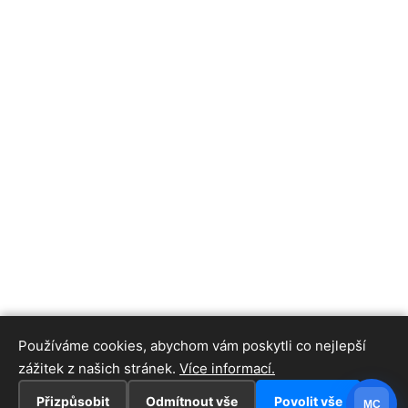
Používáme cookies, abychom vám poskytli co nejlepší
zážitek z našich stránek.
Více informací.
Přizpůsobit
Odmítnout vše
Povolit vše
MC