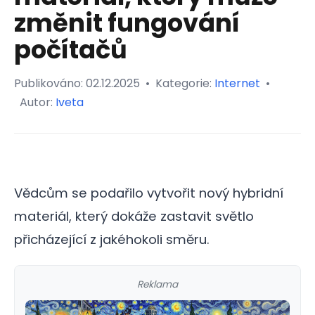
změnit fungování
počítačů
Publikováno:
02.12.2025
•
Kategorie:
Internet
•
Autor:
Iveta
Vědcům se podařilo vytvořit nový hybridní
materiál, který dokáže zastavit světlo
přicházející z jakéhokoli směru.
Reklama