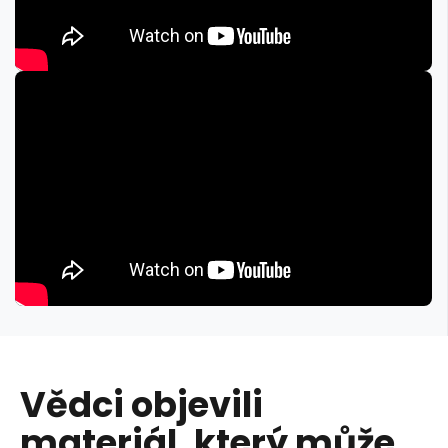
Vědci objevili
materiál, který může